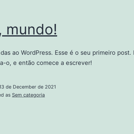
, mundo!
das ao WordPress. Esse é o seu primeiro post. 
a-o, e então comece a escrever!
13 de December de 2021
ed as
Sem categoria