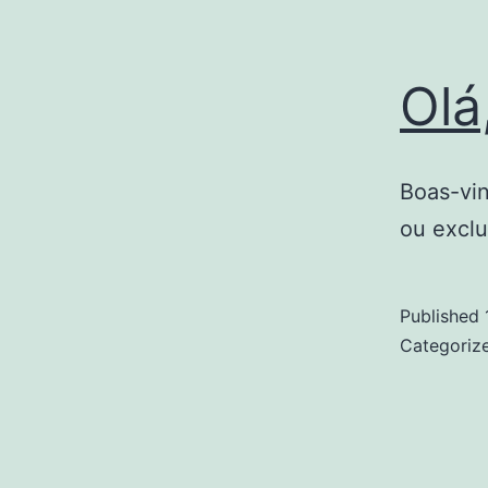
Olá
Boas-vin
ou exclu
Published
Categoriz